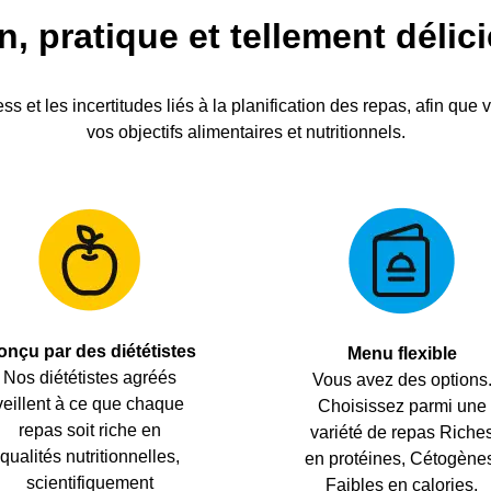
n, pratique et tellement délic
ss et les incertitudes liés à la planification des repas, afin que 
vos objectifs alimentaires et nutritionnels.
onçu par des diététistes
Menu flexible
Nos diététistes agréés
Vous avez des options
veillent à ce que chaque
Choisissez parmi une
repas soit riche en
variété de repas Riche
qualités nutritionnelles,
en protéines, Cétogène
scientifiquement
Faibles en calories,