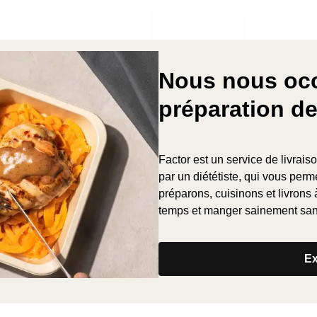
Nous nous oc
préparation d
Factor est un service de livrai
par un diététiste, qui vous per
préparons, cuisinons et livrons 
temps et manger sainement sans
Ex