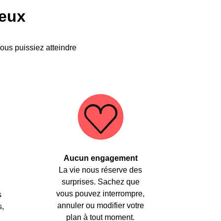
ieux
vous puissiez atteindre
Aucun engagement
La vie nous réserve des
.
surprises. Sachez que
vous pouvez interrompre,
s
annuler ou modifier votre
s,
plan à tout moment.