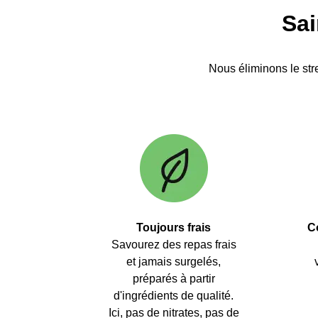
Sai
Nous éliminons le stre
Toujours frais
C
Savourez des repas frais
et jamais surgelés,
préparés à partir
d'ingrédients de qualité.
Ici, pas de nitrates, pas de