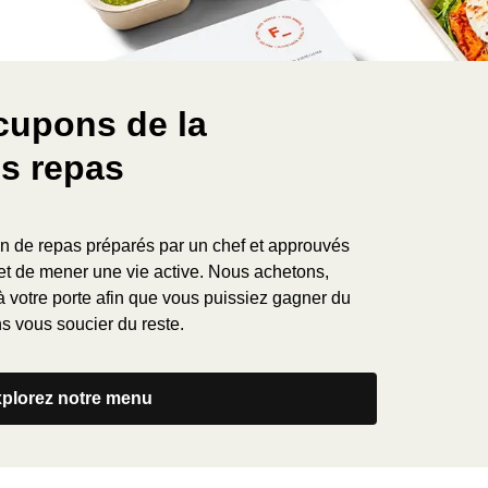
cupons de la
es repas
son de repas préparés par un chef et approuvés
met de mener une vie active. Nous achetons,
à votre porte afin que vous puissiez gagner du
 vous soucier du reste.
plorez notre menu