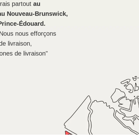
rais partout
au
 au Nouveau-Brunswick,
-Prince-Édouard.
Nous nous efforçons
e livraison,
ones de livraison"