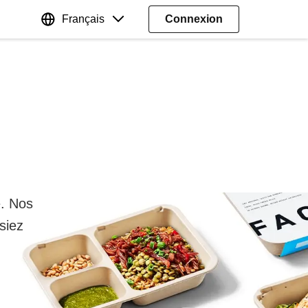
Français
Connexion
e. Nos
siez