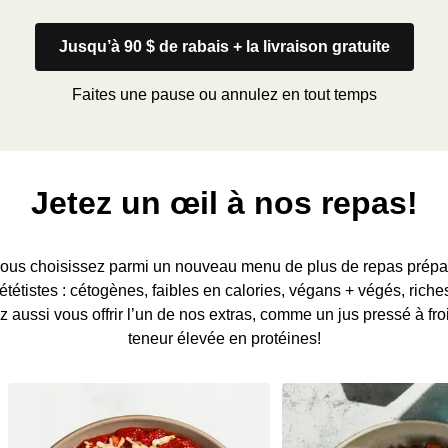
Jusqu’à 90 $ de rabais + la livraison gratuite
Faites une pause ou annulez en tout temps
Jetez un œil à nos repas!
us choisissez parmi un nouveau menu de plus de repas prépar
tétistes : cétogènes, faibles en calories, végans + végés, riches
aussi vous offrir l’un de nos extras, comme un jus pressé à fro
teneur élevée en protéines!