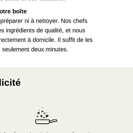
otre boîte
 préparer ni à nettoyer. Nos chefs
des ingrédients de qualité, et nous
rectement à domicile. Il suffit de les
t seulement deux minutes.
icité