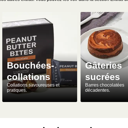
Bouchées-
Gâteries
collations
sucrées
Collations savoureuses et
Barres chocolatées
pratiques.
décadentes.