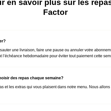
r en savoir plus sur les repa
Factor
ger?
sauter une livraison, faire une pause ou annuler votre abonnem
nt l’échéance hebdomadaire pour éviter tout paiement cette sem
hoisir des repas chaque semaine?
s et les extras qui vous plaisent dans notre menu. Nous allons t