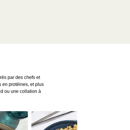
és par des chefs et
 en protéines, et plus
id ou une collation à