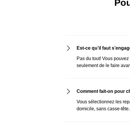
Pou
Est-ce qu’il faut s’enga
Pas du tout! Vous pouvez 
seulement de le faire ava
Comment fait-on pour c
Vous sélectionnez les repa
domicile, sans casse-tête.