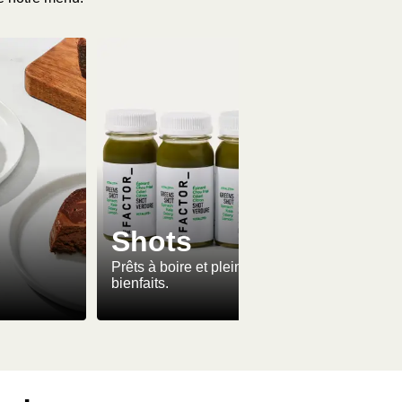
Shots
Prêts à boire et pleins de
bienfaits.