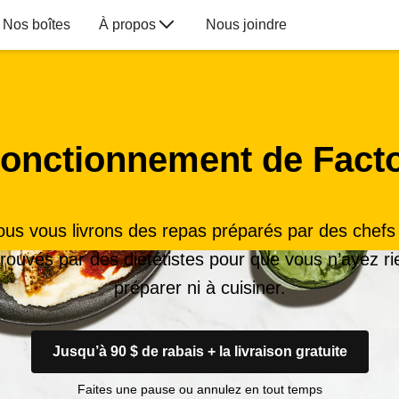
Nos boîtes
À propos
Nous joindre
onctionnement de Fact
us vous livrons des repas préparés par des chefs
rouvés par des diététistes pour que vous n’ayez ri
préparer ni à cuisiner.
Jusqu’à 90 $ de rabais + la livraison gratuite
Faites une pause ou annulez en tout temps