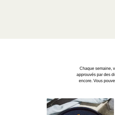
Chaque semaine, vo
approuvés par des dié
encore. Vous pouvez 