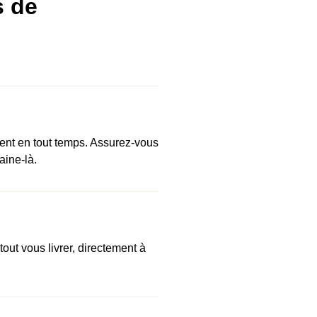
s de
ent en tout temps. Assurez-vous
aine-là.
out vous livrer, directement à