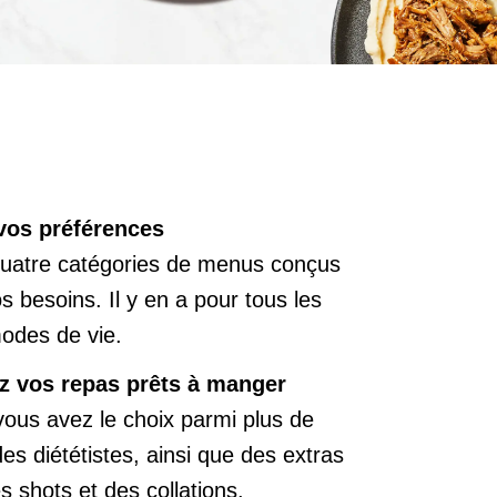
vos préférences
quatre catégories de menus conçus
 besoins. Il y en a pour tous les
modes de vie.
ez vos repas prêts à manger
ous avez le choix parmi plus de
es diététistes, ainsi que des extras
 shots et des collations.