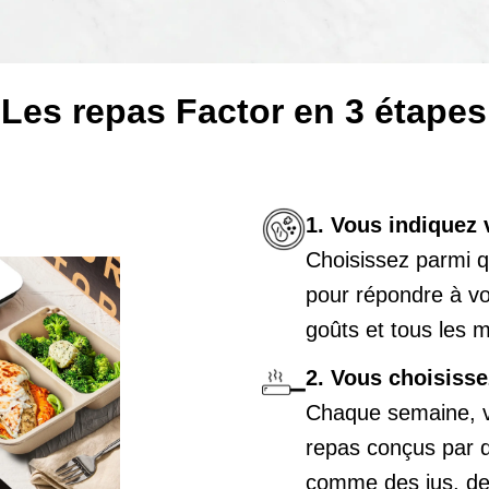
Les repas Factor en 3 étapes
1. Vous indiquez 
Choisissez parmi 
pour répondre à vos
goûts et tous les 
2. Vous choisiss
Chaque semaine, v
repas conçus par d
comme des jus, des