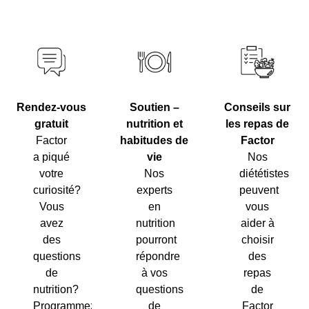
Soutien –
Conseils sur
Rendez-vous
nutrition et
les repas de
gratuit
habitudes de
Factor
Factor
vie
Nos
a piqué
Nos
diététistes
votre
experts
peuvent
curiosité?
en
vous
Vous
nutrition
aider à
avez
pourront
choisir
des
répondre
des
questions
à vos
repas
de
questions
de
nutrition?
de
Factor
Programmez