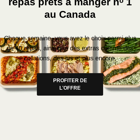
repas prêts à manger nᵒ 1
au Canada
Chaque semaine, vous avez le choix parmi plus
de 40 repas, ainsi que des extras comme des
collations, des jus et plus encore.
PROFITER DE
L’OFFRE