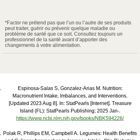
*Factor ne prétend pas que l’un ou l’autre de ses produits
peut traiter, guérir ou prévenir quelque maladie ou
problème de santé que ce soit. Consultez toujours un
professionnel de la santé avant d’apporter des
changements à votre alimentation.
Espinosa-Salas S, Gonzalez-Arias M. Nutrition:
Macronutrient Intake, Imbalances, and Interventions.
[Updated 2023 Aug 8]. In: StatPearls [Internet]. Treasure
Island (FL): StatPearls Publishing; 2025 Jan-.
https://www.ncbi.nlm.nih.gov/books/NBK594226/
Polak R, Phillips EM, Campbell A. Legumes: Health Benefits