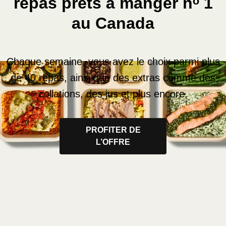
repas prêts à manger nᵒ 1
au Canada
Chaque semaine, vous avez le choix parmi plus
de 40 repas, ainsi que des extras comme des
collations, des jus et plus encore.
PROFITER DE
L’OFFRE