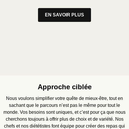
EN SAVOIR PLUS
Approche ciblée
Nous voulons simplifier votre quête de mieux-être, tout en
sachant que le parcours n’est pas le même pour tout le
monde. Vos besoins sont uniques, et c’est pour ça que nous
cherchons toujours à offrir plus de choix et de variété. Nos
chefs et nos diététistes font équipe pour créer des repas qui