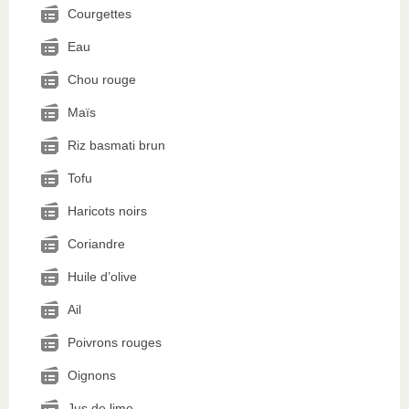
Courgettes
Eau
Chou rouge
Maïs
Riz basmati brun
Tofu
Haricots noirs
Coriandre
Huile d’olive
Ail
Poivrons rouges
Oignons
Jus de lime