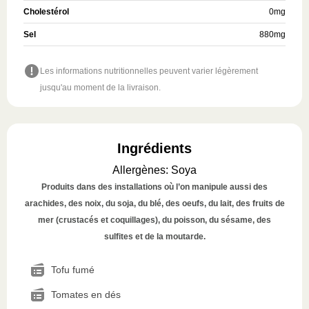
Cholestérol
0
mg
Sel
880
mg
Les informations nutritionnelles peuvent varier légèrement
jusqu'au moment de la livraison.
Ingrédients
Allergènes
:
Soya
Produits dans des installations où l’on manipule aussi des
arachides, des noix, du soja, du blé, des oeufs, du lait, des fruits de
mer (crustacés et coquillages), du poisson, du sésame, des
sulfites et de la moutarde.
Tofu fumé
Tomates en dés