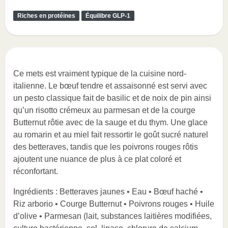
Riches en protéines
Équilibre GLP-1
Ce mets est vraiment typique de la cuisine nord-
italienne. Le bœuf tendre et assaisonné est servi avec
un pesto classique fait de basilic et de noix de pin ainsi
qu’un risotto crémeux au parmesan et de la courge
Butternut rôtie avec de la sauge et du thym. Une glace
au romarin et au miel fait ressortir le goût sucré naturel
des betteraves, tandis que les poivrons rouges rôtis
ajoutent une nuance de plus à ce plat coloré et
réconfortant.
Ingrédients : Betteraves jaunes • Eau • Bœuf haché •
Riz arborio • Courge Butternut • Poivrons rouges • Huile
d’olive • Parmesan (lait, substances laitières modifiées,