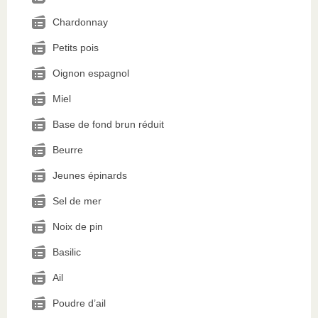
Chardonnay
Petits pois
Oignon espagnol
Miel
Base de fond brun réduit
Beurre
Jeunes épinards
Sel de mer
Noix de pin
Basilic
Ail
Poudre d’ail