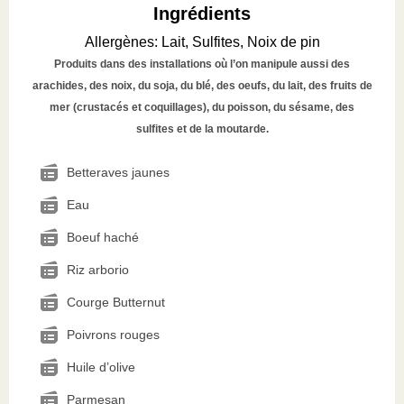
Ingrédients
Allergènes
:
Lait, Sulfites, Noix de pin
Produits dans des installations où l’on manipule aussi des
arachides, des noix, du soja, du blé, des oeufs, du lait, des fruits de
mer (crustacés et coquillages), du poisson, du sésame, des
sulfites et de la moutarde.
Betteraves jaunes
Eau
Boeuf haché
Riz arborio
Courge Butternut
Poivrons rouges
Huile d’olive
Parmesan