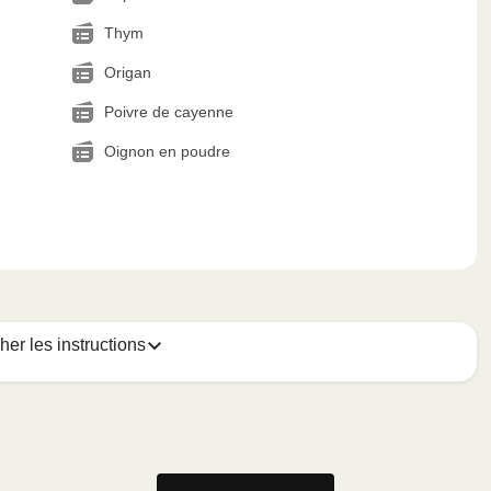
Thym
Origan
Poivre de cayenne
Oignon en poudre
cher les instructions