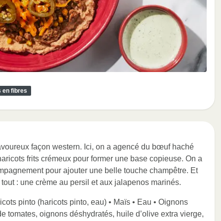
 en fibres
savoureux façon western. Ici, on a agencé du bœuf haché
aricots frits crémeux pour former une base copieuse. On a
ompagnement pour ajouter une belle touche champêtre. Et
 tout : une crème au persil et aux jalapenos marinés.
cots pinto (haricots pinto, eau) • Maïs • Eau • Oignons
 tomates, oignons déshydratés, huile d’olive extra vierge,