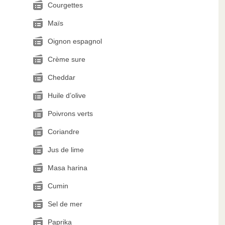
Courgettes
Maïs
Oignon espagnol
Crème sure
Cheddar
Huile d’olive
Poivrons verts
Coriandre
Jus de lime
Masa harina
Cumin
Sel de mer
Paprika