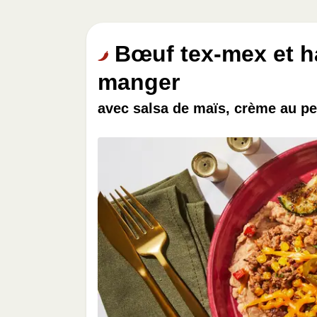
Bœuf tex-mex et ha
manger
avec salsa de maïs, crème au per