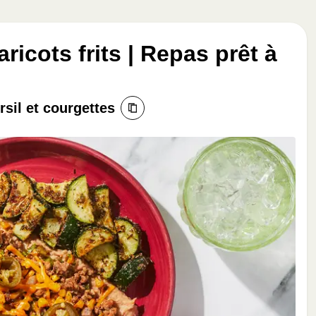
ricots frits | Repas prêt à
sil et courgettes