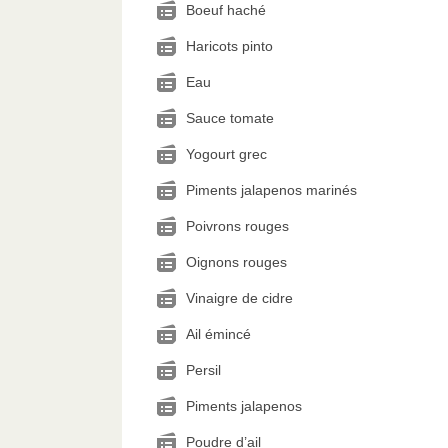
Boeuf haché
Haricots pinto
Eau
Sauce tomate
Yogourt grec
Piments jalapenos marinés
Poivrons rouges
Oignons rouges
Vinaigre de cidre
Ail émincé
Persil
Piments jalapenos
Poudre d’ail