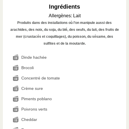
Ingrédients
Allergènes
:
Lait
Produits dans des installations où l’on manipule aussi des
arachides, des noix, du soja, du blé, des oeufs, du lait, des fruits de
mer (crustacés et coquillages), du poisson, du sésame, des
sulfites et de la moutarde.
Dinde hachée
Brocoli
Concentré de tomate
Crème sure
Piments poblano
Poivrons verts
Cheddar