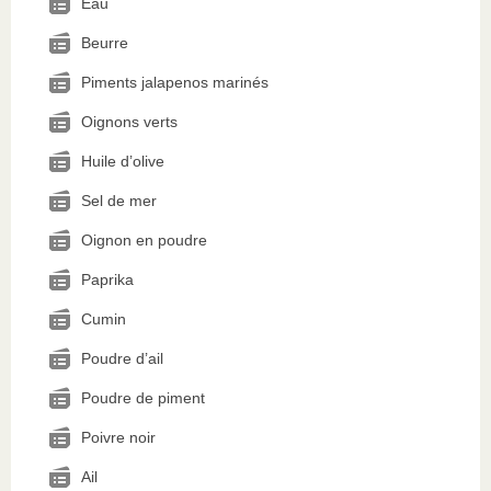
Eau
Beurre
Piments jalapenos marinés
Oignons verts
Huile d’olive
Sel de mer
Oignon en poudre
Paprika
Cumin
Poudre d’ail
Poudre de piment
Poivre noir
Ail