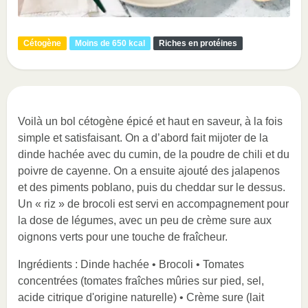
Cétogène
Moins de 650 kcal
Riches en protéines
Voilà un bol cétogène épicé et haut en saveur, à la fois
simple et satisfaisant. On a d’abord fait mijoter de la
dinde hachée avec du cumin, de la poudre de chili et du
poivre de cayenne. On a ensuite ajouté des jalapenos
et des piments poblano, puis du cheddar sur le dessus.
Un « riz » de brocoli est servi en accompagnement pour
la dose de légumes, avec un peu de crème sure aux
oignons verts pour une touche de fraîcheur.
Ingrédients : Dinde hachée • Brocoli • Tomates
concentrées (tomates fraîches mûries sur pied, sel,
acide citrique d'origine naturelle) • Crème sure (lait