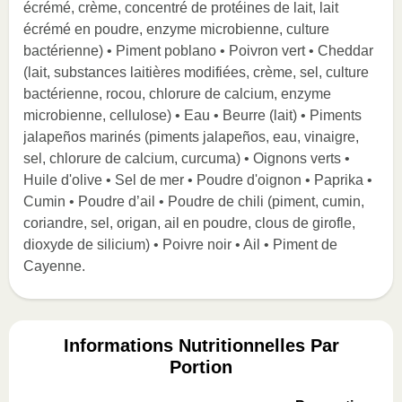
écrémé, crème, concentré de protéines de lait, lait
écrémé en poudre, enzyme microbienne, culture
bactérienne) • Piment poblano • Poivron vert • Cheddar
(lait, substances laitières modifiées, crème, sel, culture
bactérienne, rocou, chlorure de calcium, enzyme
microbienne, cellulose) • Eau • Beurre (lait) • Piments
jalapeños marinés (piments jalapeños, eau, vinaigre,
sel, chlorure de calcium, curcuma) • Oignons verts •
Huile d'olive • Sel de mer • Poudre d'oignon • Paprika •
Cumin • Poudre d’ail • Poudre de chili (piment, cumin,
coriandre, sel, origan, ail en poudre, clous de girofle,
dioxyde de silicium) • Poivre noir • Ail • Piment de
Cayenne.
Informations Nutritionnelles Par
Portion