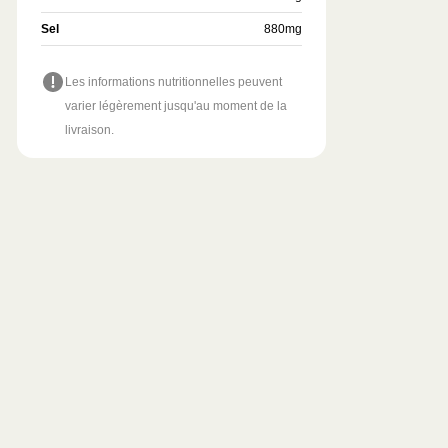
Sel
880
mg
Les informations nutritionnelles peuvent
varier légèrement jusqu'au moment de la
livraison.