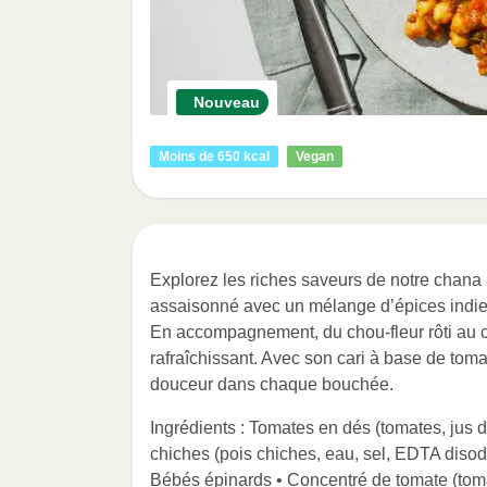
Nouveau
Moins de 650 kcal
Vegan
Explorez les riches saveurs de notre chana
assaisonné avec un mélange d’épices indie
En accompagnement, du chou-fleur rôti au c
rafraîchissant. Avec son cari à base de toma
douceur dans chaque bouchée.
Ingrédients : Tomates en dés (tomates, jus d
chiches (pois chiches, eau, sel, EDTA disod
Bébés épinards • Concentré de tomate (tomate