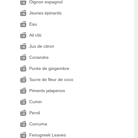
Oignon espagnol
Jeunes épinards
Eau
Ail rôti
Jus de citron
Coriandre
Purée de gingembre
Sucre de fleur de coco
Piments jalapenos
Cumin
Persil
Curcuma
Fenugreek Leaves