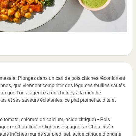
 masala. Plongez dans un cari de pois chiches réconfortant
nnes, que viennent compléter des légumes-feuilles sautés.
ari que l’on a agencé à un chutney à la menthe
tes et ses saveurs éclatantes, ce plat promet acidité et
e tomate, chlorure de calcium, acide citrique) • Pois
ique) • Chou-fleur • Oignons espagnols • Chou frisé •
s fraîches mûries sur pied, sel, acide citrique d’origine