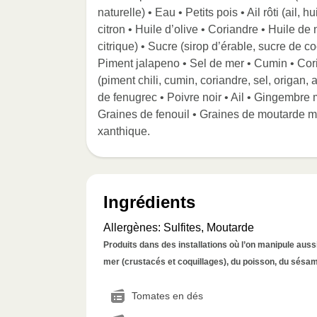
naturelle) • Eau • Petits pois • Ail rôti (ail, 
citron • Huile d’olive • Coriandre • Huile 
citrique) • Sucre (sirop d’érable, sucre de co
Piment jalapeno • Sel de mer • Cumin • Cori
(piment chili, cumin, coriandre, sel, origan, 
de fenugrec • Poivre noir • Ail • Gingembre 
Graines de fenouil • Graines de moutarde
xanthique.
Ingrédients
Allergènes
:
Sulfites, Moutarde
Produits dans des installations où l’on manipule aussi 
mer (crustacés et coquillages), du poisson, du sésame
Tomates en dés