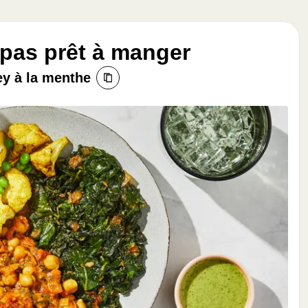
pas prêt à manger
ey à la menthe