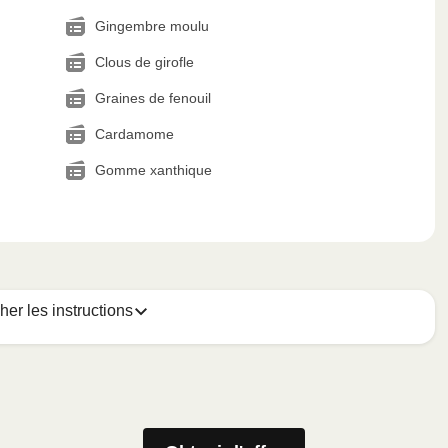
Gingembre moulu
Clous de girofle
Graines de fenouil
Cardamome
Gomme xanthique
cher les instructions