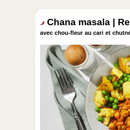
Chana masala | Re
avec chou-fleur au cari et chutn