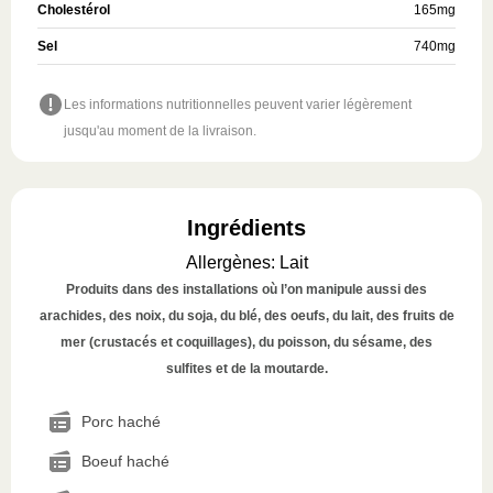
Cholestérol
165
mg
Sel
740
mg
Les informations nutritionnelles peuvent varier légèrement
jusqu'au moment de la livraison.
Ingrédients
Allergènes
:
Lait
Produits dans des installations où l’on manipule aussi des
arachides, des noix, du soja, du blé, des oeufs, du lait, des fruits de
mer (crustacés et coquillages), du poisson, du sésame, des
sulfites et de la moutarde.
Porc haché
Boeuf haché