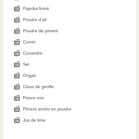
Paprika fumé
Poudre d’ail
Poudre de piment
Cumin
Coriandre
Sel
Origan
Clous de girofle
Poivre noir
Piment ancho en poudre
Jus de lime