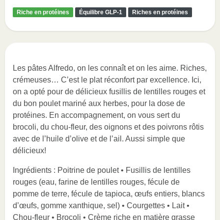
Riche en protéines
Équilibre GLP-1
Riches en protéines
Les pâtes Alfredo, on les connaît et on les aime. Riches,
crémeuses… C’est le plat réconfort par excellence. Ici,
on a opté pour de délicieux fusillis de lentilles rouges et
du bon poulet mariné aux herbes, pour la dose de
protéines. En accompagnement, on vous sert du
brocoli, du chou-fleur, des oignons et des poivrons rôtis
avec de l’huile d’olive et de l’ail. Aussi simple que
délicieux!
Ingrédients : Poitrine de poulet • Fusillis de lentilles
rouges (eau, farine de lentilles rouges, fécule de
pomme de terre, fécule de tapioca, œufs entiers, blancs
d’œufs, gomme xanthique, sel) • Courgettes • Lait •
Chou-fleur • Brocoli • Crème riche en matière grasse