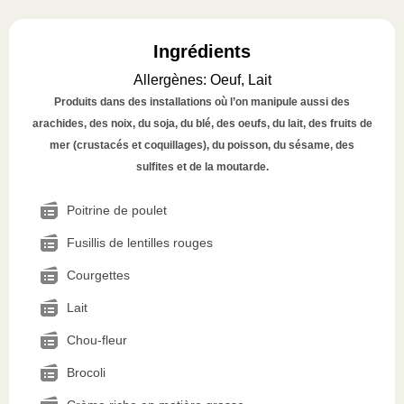
Ingrédients
Allergènes
:
Oeuf, Lait
Produits dans des installations où l’on manipule aussi des
arachides, des noix, du soja, du blé, des oeufs, du lait, des fruits de
mer (crustacés et coquillages), du poisson, du sésame, des
sulfites et de la moutarde.
Poitrine de poulet
Fusillis de lentilles rouges
Courgettes
Lait
Chou-fleur
Brocoli