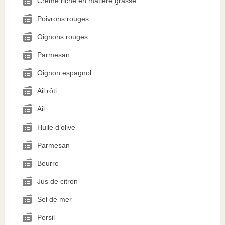
Crème riche en matière grasse
Poivrons rouges
Oignons rouges
Parmesan
Oignon espagnol
Ail rôti
Ail
Huile d’olive
Parmesan
Beurre
Jus de citron
Sel de mer
Persil