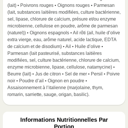
(lait) • Poivrons rouges • Oignons rouges • Parmesan
(lait, substances laitières modifiées, culture bactérienne,
sel, lipase, chlorure de calcium, présure et/ou enzyme
microbienne, cellulose en poudre, arôme de parmesan
(naturel)) • Oignons espagnols • Ail rôti (ail, huile d’olive
extra vierge, eau, arôme naturel, acide lactique, EDTA
de calcium et de disodium) • Ail • Huile d’olive •
Parmesan (lait pasteurisé, substances laitières
modifiées, sel, culture bactérienne, chlorure de calcium,
enzyme microbienne, lipase, cellulose, natamycine) •
Beurre (lait) • Jus de citron • Sel de mer • Persil • Poivre
noir • Poudre d’ail • Oignon en poudre •
Assaisonnement à l’italienne (marjolaine, thym,
romarin, sarriette, sauge, origan, basilic).
Informations Nutritionnelles Par
Portion