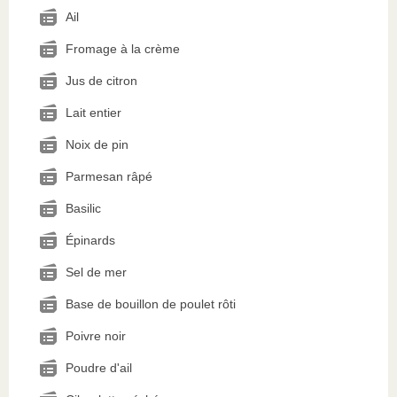
Ail
Fromage à la crème
Jus de citron
Lait entier
Noix de pin
Parmesan râpé
Basilic
Épinards
Sel de mer
Base de bouillon de poulet rôti
Poivre noir
Poudre d'ail