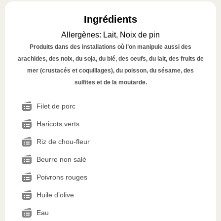
Ingrédients
Allergènes
:
Lait, Noix de pin
Produits dans des installations où l’on manipule aussi des
arachides, des noix, du soja, du blé, des oeufs, du lait, des fruits de
mer (crustacés et coquillages), du poisson, du sésame, des
sulfites et de la moutarde.
Filet de porc
Haricots verts
Riz de chou-fleur
Beurre non salé
Poivrons rouges
Huile d’olive
Eau