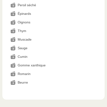
Persil séché
Épinards
Oignons
Thym
Muscade
Sauge
Cumin
Gomme xanthique
Romarin
Beurre