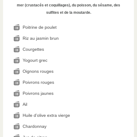
mer (crustacés et coquillages), du poisson, du sésame, des
sulfites et de la moutarde.
Poitrine de poulet
Riz au jasmin brun
Courgettes
Yogourt grec
Oignons rouges
Poivrons rouges
Poivrons jaunes
Ail
Huile d’olive extra vierge
Chardonnay