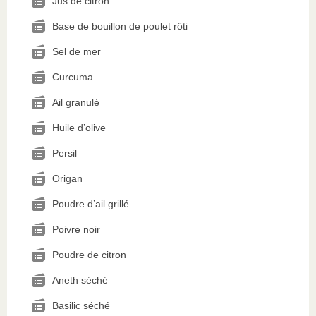
Jus de citron
Base de bouillon de poulet rôti
Sel de mer
Curcuma
Ail granulé
Huile d’olive
Persil
Origan
Poudre d’ail grillé
Poivre noir
Poudre de citron
Aneth séché
Basilic séché