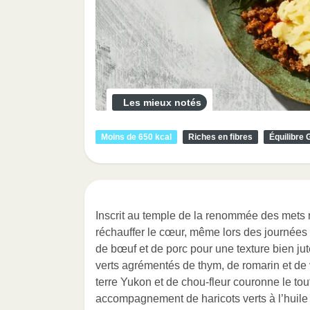
Les mieux notés
Moins de 650 kcal
Riches en fibres
Équilibre 
Inscrit au temple de la renommée des mets r
réchauffer le cœur, même lors des journées 
de bœuf et de porc pour une texture bien jut
verts agrémentés de thym, de romarin et 
terre Yukon et de chou-fleur couronne le tout
accompagnement de haricots verts à l’huile d’