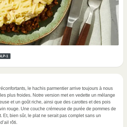
GLP-1
éconfortants, le hachis parmentier arrive toujours à nous
les plus froides. Notre version met en vedette un mélange
euse et un goût riche, ainsi que des carottes et des pois
de vin rouge. Une couche crémeuse de purée de pommes de
. Et, bien sûr, le plat ne serait pas complet sans un
ail rôti.