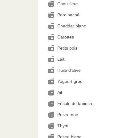
Chou-fleur
Porc haché
Cheddar blanc
Carottes
Petits pois
Lait
Huile d’olive
Yogourt grec
Ail
Fécule de tapioca
Poivre noir
Thym
Poivre blanc