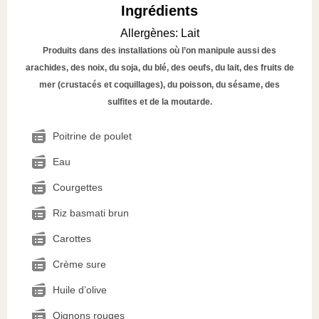
Ingrédients
Allergènes
:
Lait
Produits dans des installations où l’on manipule aussi des
arachides, des noix, du soja, du blé, des oeufs, du lait, des fruits de
mer (crustacés et coquillages), du poisson, du sésame, des
sulfites et de la moutarde.
Poitrine de poulet
Eau
Courgettes
Riz basmati brun
Carottes
Crème sure
Huile d’olive
Oignons rouges