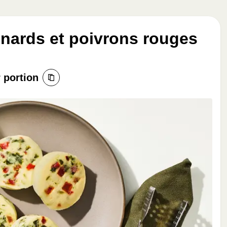
inards et poivrons rouges
r portion