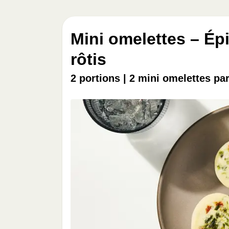
Mini omelettes – Ép
rôtis
2 portions | 2 mini omelettes pa