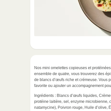
Nos mini omelettes copieuses et protéinées 
ensemble de quatre, vous trouverez des épina
de blancs d’œufs riche et crémeuse. Vous po
favorite ou ajouter un accompagnement pour
Ingrédients : Blancs d’œufs liquides, Crème, 
protéine laitière, sel, enzyme microbienne, c
natamycine), Poivron rouge, Huile d’olive, É