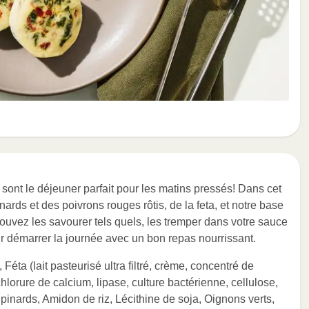
sont le déjeuner parfait pour les matins pressés! Dans cet
rds et des poivrons rouges rôtis, de la feta, et notre base
uvez les savourer tels quels, les tremper dans votre sauce
 démarrer la journée avec un bon repas nourrissant.
Féta (lait pasteurisé ultra filtré, crème, concentré de
hlorure de calcium, lipase, culture bactérienne, cellulose,
pinards, Amidon de riz, Lécithine de soja, Oignons verts,