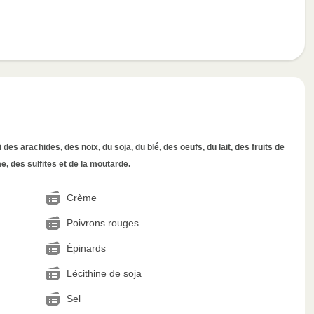
des arachides, des noix, du soja, du blé, des oeufs, du lait, des fruits de
, des sulfites et de la moutarde.
Crème
Poivrons rouges
Épinards
Lécithine de soja
Sel