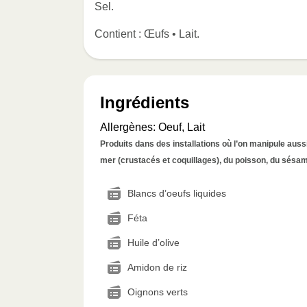
Sel.
Contient : Œufs • Lait.
Ingrédients
Allergènes
:
Oeuf, Lait
Produits dans des installations où l’on manipule aussi 
mer (crustacés et coquillages), du poisson, du sésame
Blancs d’oeufs liquides
Féta
Huile d’olive
Amidon de riz
Oignons verts