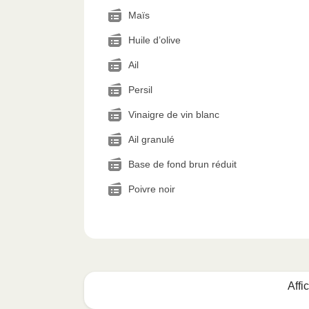
Maïs
Huile d’olive
Ail
Persil
Vinaigre de vin blanc
Ail granulé
Base de fond brun réduit
Poivre noir
Affi