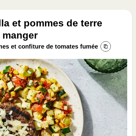
lla et pommes de terre
à manger
mes et confiture de tomates fumée