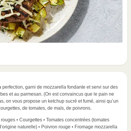
 perfection, garni de mozzarella fondante et servi sur des
rbes et au parmesan. (On est convaincus que le pain ne
s, on vous propose un ketchup sucré et fumé, ainsi qu’un
urgettes, de tomates, de maïs, de poivrons.
 rouges • Courgettes • Tomates concentrées (tomates
e d'origine naturelle) • Poivron rouge • Fromage mozzarella