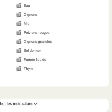
Eau
Oignons
Miel
Poivrons rouges
Oignons granulés
Sel de mer
Fumée liquide
Thym
cher les instructions