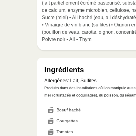
(lait partiellement écrémé pasteurisé, substa
de calcium, enzyme microbien, cellulose, na
Sucre (miel) • Ail haché (eau, ail déshydraté, a
• Vinaigre de vin blanc (sulfites) • Oignon e
(bouillon de veau, carotte, oignon, concentré
Poivre noir • Ail • Thym.
Ingrédients
Allergènes
:
Lait, Sulfites
Produits dans des installations où l’on manipule aussi 
mer (crustacés et coquillages), du poisson, du sésame
Boeuf haché
Courgettes
Tomates