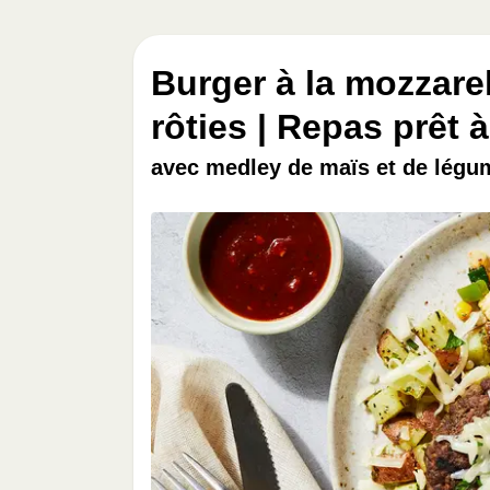
Burger à la mozzare
rôties | Repas prêt 
avec medley de maïs et de légu