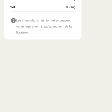
Sel
900
mg
Les informations nutritionnelles peuvent
varier légèrement jusqu'au moment de la
livraison.