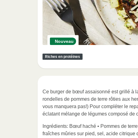
Nouveau
Riches en protéines
Ce burger de bœuf assaisonné est grillé à la
rondelles de pommes de terre rôties aux he
vous manquera pas!) Pour compléter le repa
éclatant mélange de légumes composé de co
Ingrédients: Bœuf haché • Pommes de terre
fraîches mûries sur pied, sel, acide citriqu