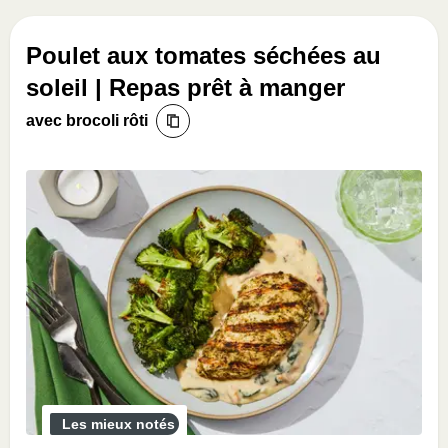
Poulet aux tomates séchées au
soleil | Repas prêt à manger
avec brocoli rôti
Les mieux notés