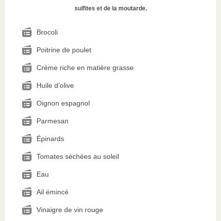
sulfites et de la moutarde.
Brocoli
Poitrine de poulet
Crème riche en matière grasse
Huile d’olive
Oignon espagnol
Parmesan
Épinards
Tomates séchées au soleil
Eau
Ail émincé
Vinaigre de vin rouge