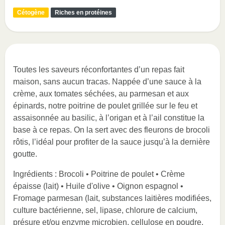
Cétogène
Riches en protéines
Toutes les saveurs réconfortantes d’un repas fait
maison, sans aucun tracas. Nappée d’une sauce à la
crème, aux tomates séchées, au parmesan et aux
épinards, notre poitrine de poulet grillée sur le feu et
assaisonnée au basilic, à l’origan et à l’ail constitue la
base à ce repas. On la sert avec des fleurons de brocoli
rôtis, l’idéal pour profiter de la sauce jusqu’à la dernière
goutte.
Ingrédients : Brocoli • Poitrine de poulet • Crème
épaisse (lait) • Huile d'olive • Oignon espagnol •
Fromage parmesan (lait, substances laitières modifiées,
culture bactérienne, sel, lipase, chlorure de calcium,
présure et/ou enzyme microbien, cellulose en poudre,