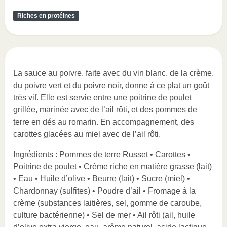
Riches en protéines
La sauce au poivre, faite avec du vin blanc, de la crème,
du poivre vert et du poivre noir, donne à ce plat un goût
très vif. Elle est servie entre une poitrine de poulet
grillée, marinée avec de l’ail rôti, et des pommes de
terre en dés au romarin. En accompagnement, des
carottes glacées au miel avec de l’ail rôti.
Ingrédients : Pommes de terre Russet • Carottes •
Poitrine de poulet • Crème riche en matière grasse (lait)
• Eau • Huile d’olive • Beurre (lait) • Sucre (miel) •
Chardonnay (sulfites) • Poudre d’ail • Fromage à la
crème (substances laitières, sel, gomme de caroube,
culture bactérienne) • Sel de mer • Ail rôti (ail, huile