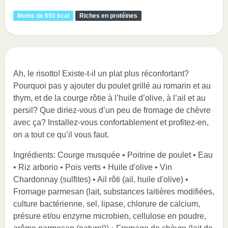
Moins de 650 kcal
Riches en protéines
Ah, le risotto! Existe-t-il un plat plus réconfortant?
Pourquoi pas y ajouter du poulet grillé au romarin et au
thym, et de la courge rôtie à l’huile d’olive, à l’ail et au
persil? Que diriez-vous d’un peu de fromage de chèvre
avec ça? Installez-vous confortablement et profitez-en,
on a tout ce qu’il vous faut.
Ingrédients: Courge musquée • Poitrine de poulet • Eau
• Riz arborio • Pois verts • Huile d'olive • Vin
Chardonnay (sulfites) • Ail rôti (ail, huile d'olive) •
Fromage parmesan (lait, substances laitières modifiées,
culture bactérienne, sel, lipase, chlorure de calcium,
présure et/ou enzyme microbien, cellulose en poudre,