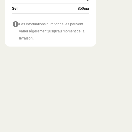
Sel
850
mg
Les informations nutritionnelles peuvent
varier légèrement jusqu'au moment de la
livraison.