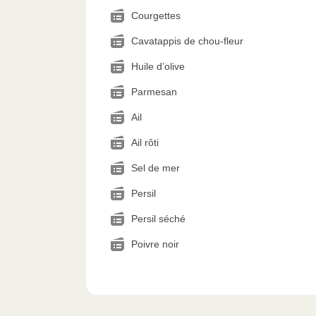
Courgettes
Cavatappis de chou-fleur
Huile d’olive
Parmesan
Ail
Ail rôti
Sel de mer
Persil
Persil séché
Poivre noir