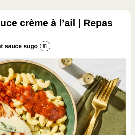
auce crème à l’ail | Repas
et sauce sugo