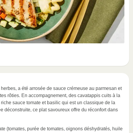
es herbes, a été arrosée de sauce crémeuse au parmesan et
gettes rôties. En accompagnement, des cavatappis cuits à la
riche sauce tomate et basilic qui est un classique de la
ée déconstruite, ce plat savoureux offre du réconfort dans
mate (tomates, purée de tomates, oignons déshydratés, huile