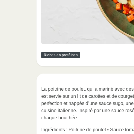
Riches en protéines
La poitrine de poulet, qui a mariné avec d
est servie sur un lit de carottes et de cour
perfection et nappés d’une sauce sugo, une 
cuisine italienne. Inspiré par une sauce ros
chaque bouchée.
Ingrédients : Poitrine de poulet • Sauce to