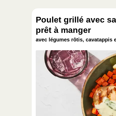
Poulet grillé avec s
prêt à manger
avec légumes rôtis, cavatappis 