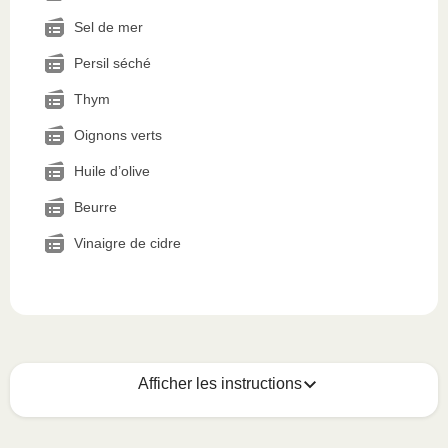
Sel de mer
Persil séché
Thym
Oignons verts
Huile d’olive
Beurre
Vinaigre de cidre
Afficher les instructions
Voici quoi faire :