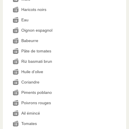
Haricots noirs
Eau
Oignon espagnol
Babeurre
Pâte de tomates
Riz basmati brun
Huile d’olive
Coriandre
Piments poblano
Poivrons rouges
Ail émincé
Tomates