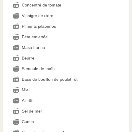
Concentré de tomate
Vinaigre de cidre
Piments jalapenos
Féta émiettée
Masa harina
Beurre
Semoule de maïs
Base de bouillon de poulet rôti
Miel
Ail rôti
Sel de mer
Cumin