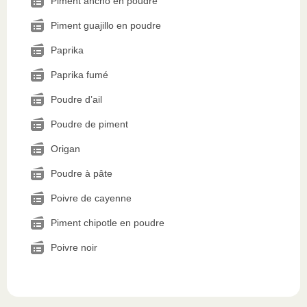
Piment ancho en poudre
Piment guajillo en poudre
Paprika
Paprika fumé
Poudre d’ail
Poudre de piment
Origan
Poudre à pâte
Poivre de cayenne
Piment chipotle en poudre
Poivre noir