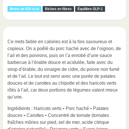
Moins de 650 kcal
Riches en fibres
Équilibre GLP-1
Ce mets faible en calories est à la fois savoureux et
copieux. On a poêlé du porc haché avec de l’oignon, de
l’ail et des poivrons, puis on l’a enrobé d’une sauce
barbecue à l’érable douce et acidulée, faite avec du
sirop d’érable, du vinaigre de cidre, du poivre noir fumé
et de l’ail. Le tout est servi avec une purée de patates
douces et de carottes au chipotle et des haricots verts
rôtis à l’ail, car deux portions de légumes valent mieux
qu’une.
Ingrédients : Haricots verts • Porc haché • Patates
douces • Carottes • Concentré de tomate (tomates
fraîches mûries sur pied, sel de mer, acide citrique