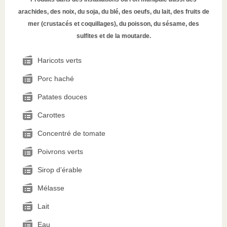
arachides, des noix, du soja, du blé, des oeufs, du lait, des fruits de
mer (crustacés et coquillages), du poisson, du sésame, des
sulfites et de la moutarde.
Haricots verts
Porc haché
Patates douces
Carottes
Concentré de tomate
Poivrons verts
Sirop d’érable
Mélasse
Lait
Eau