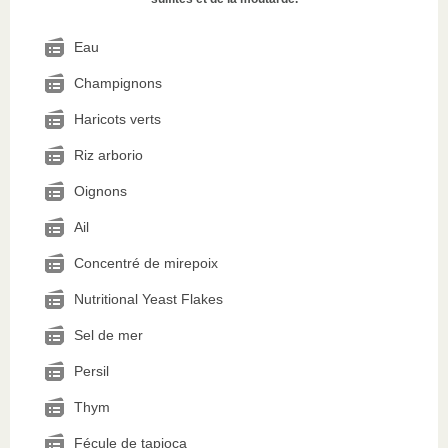
Eau
Champignons
Haricots verts
Riz arborio
Oignons
Ail
Concentré de mirepoix
Nutritional Yeast Flakes
Sel de mer
Persil
Thym
Fécule de tapioca