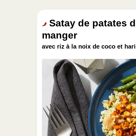
Satay de patates d
manger
avec riz à la noix de coco et har