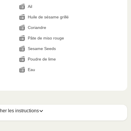
Ail
Huile de sésame grillé
Coriandre
Pâte de miso rouge
Sesame Seeds
Poudre de lime
Eau
cher les instructions