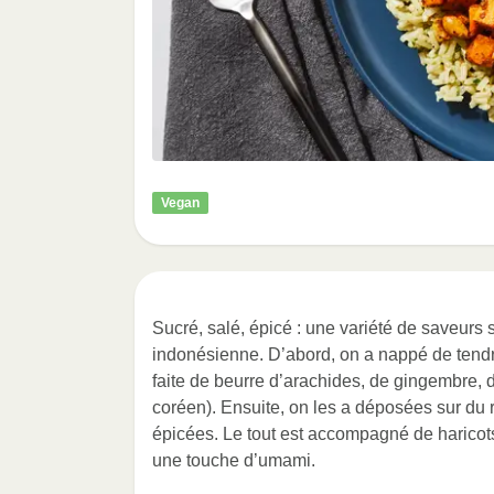
Vegan
Sucré, salé, épicé : une variété de saveurs 
indonésienne. D’abord, on a nappé de tendre
faite de beurre d’arachides, de gingembre, d
coréen). Ensuite, on les a déposées sur du r
épicées. Le tout est accompagné de haricots
une touche d’umami.