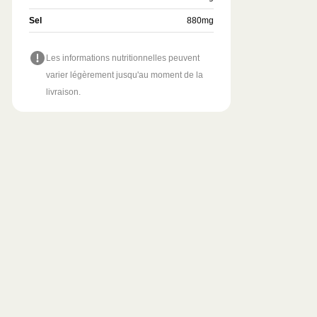
Sel
880
mg
Les informations nutritionnelles peuvent
varier légèrement jusqu'au moment de la
livraison.