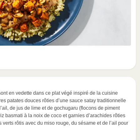
sont en vedette dans ce plat végé inspiré de la cuisine
s patates douces rôties d’une sauce satay traditionnelle
’ail, de jus de lime et de gochugaru (flocons de piment
iz basmati à la noix de coco et garnies d’arachides rôties
 verts rôtis avec du miso rouge, du sésame et de l’ail pour