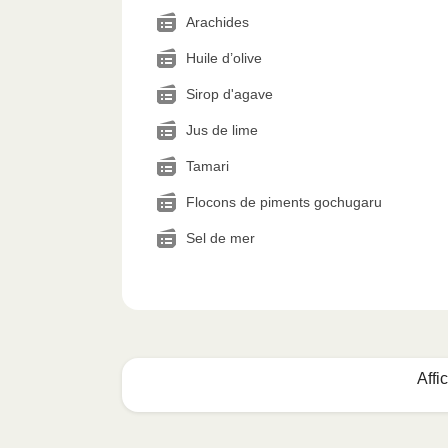
Arachides
Huile d’olive
Sirop d'agave
Jus de lime
Tamari
Flocons de piments gochugaru
Sel de mer
Affi
Voici quoi faire :