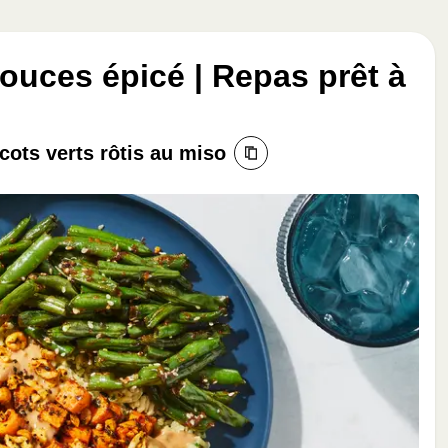
ouces épicé | Repas prêt à
icots verts rôtis au miso