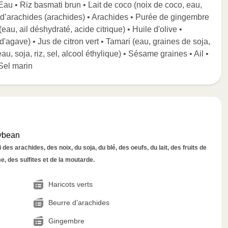
 Eau • Riz basmati brun • Lait de coco (noix de coco, eau,
d’arachides (arachides) • Arachides • Purée de gingembre
eau, ail déshydraté, acide citrique) • Huile d'olive •
'agave) • Jus de citron vert • Tamari (eau, graines de soja,
u, soja, riz, sel, alcool éthylique) • Sésame graines • Ail •
Sel marin
ybean
des arachides, des noix, du soja, du blé, des oeufs, du lait, des fruits de
, des sulfites et de la moutarde.
Haricots verts
Beurre d’arachides
Gingembre