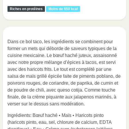
Riches en protéines
Moins de 650 kcal
Dans ce bol taco, les ingrédients se combinent pour
former un mets qui déborde de saveurs typiques de la
cuisine mexicaine. Le bœuf haché juteux, assaisonné
avec notre propre mélange d’épices à tacos, est servi
avec des haricots frits. Le tout est complété par une
salsa de maïs grillé épicée faite de piments poblano, de
poivrons rouges, de coriandre, de paprika, de cumin et
de poudre de chili, avec queso cotija. Comme touche
finale, de la crème piquante aux jalapenos marinés, à
verser sur le dessus sans modération.
Ingrédients: Bœuf haché • Maïs • Haricots pinto
(haricots pinto, eau, sel, chlorure de calcium, EDTA