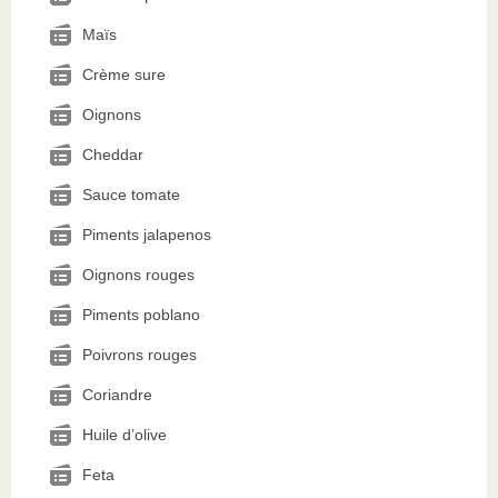
Maïs
Crème sure
Oignons
Cheddar
Sauce tomate
Piments jalapenos
Oignons rouges
Piments poblano
Poivrons rouges
Coriandre
Huile d’olive
Feta