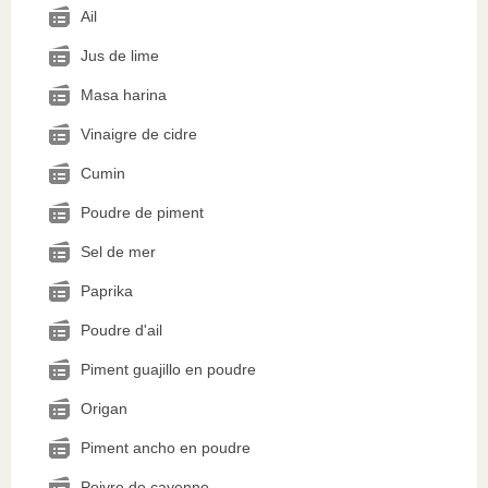
Ail
Jus de lime
Masa harina
Vinaigre de cidre
Cumin
Poudre de piment
Sel de mer
Paprika
Poudre d'ail
Piment guajillo en poudre
Origan
Piment ancho en poudre
Poivre de cayenne