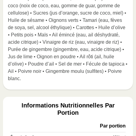
coco (noix de coco, eau, gomme de guar, gomme de
cellulose) • Sucres (jus d’orange, sucre de coco, miel) •
Huile de sésame • Oignons verts • Tamari (eau, fèves
de soya, sel, alcool éthylique) • Carottes • Huile d’olive
• Petits pois • Maïs • Ail émincé (eau, ail déshydraté,
acide citrique) • Vinaigre de riz (eau, vinaigre de riz) •
Purée de gingembre (gingembre, eau, acide citrique) •
Jus de lime • Oignon en poudre • Ail rôti (ail, huile
d’olive) • Poudre d’ail • Sel de mer • Fécule de tapioca •
Ail • Poivre noir • Gingembre moulu (sulfites) • Poivre
blanc.
Informations Nutritionnelles Par
Portion
Par portion