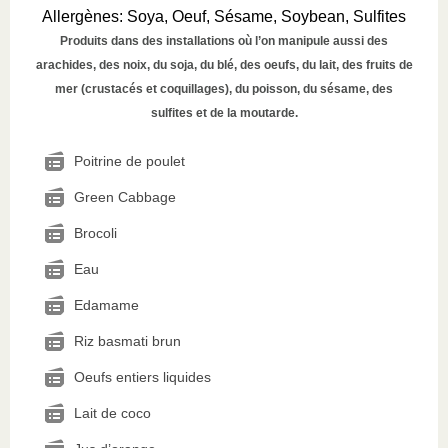
Allergènes
:
Soya, Oeuf, Sésame, Soybean, Sulfites
Produits dans des installations où l’on manipule aussi des
arachides, des noix, du soja, du blé, des oeufs, du lait, des fruits de
mer (crustacés et coquillages), du poisson, du sésame, des
sulfites et de la moutarde.
Poitrine de poulet
Green Cabbage
Brocoli
Eau
Edamame
Riz basmati brun
Oeufs entiers liquides
Lait de coco