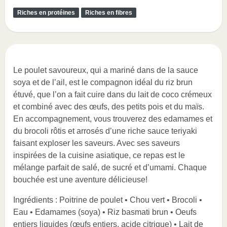
Riches en protéines
Riches en fibres
Le poulet savoureux, qui a mariné dans de la sauce
soya et de l’ail, est le compagnon idéal du riz brun
étuvé, que l’on a fait cuire dans du lait de coco crémeux
et combiné avec des œufs, des petits pois et du maïs.
En accompagnement, vous trouverez des edamames et
du brocoli rôtis et arrosés d’une riche sauce teriyaki
faisant exploser les saveurs. Avec ses saveurs
inspirées de la cuisine asiatique, ce repas est le
mélange parfait de salé, de sucré et d’umami. Chaque
bouchée est une aventure délicieuse!
Ingrédients : Poitrine de poulet • Chou vert • Brocoli •
Eau • Edamames (soya) • Riz basmati brun • Oeufs
entiers liquides (œufs entiers, acide citrique) • Lait de