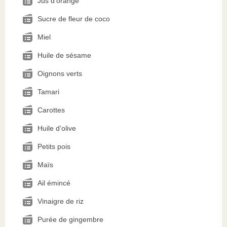
Jus d’orange
Sucre de fleur de coco
Miel
Huile de sésame
Oignons verts
Tamari
Carottes
Huile d’olive
Petits pois
Maïs
Ail émincé
Vinaigre de riz
Purée de gingembre