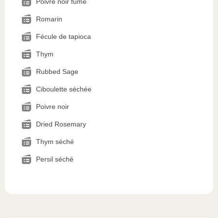
Poivre noir fumé
Romarin
Fécule de tapioca
Thym
Rubbed Sage
Ciboulette séchée
Poivre noir
Dried Rosemary
Thym séché
Persil séché