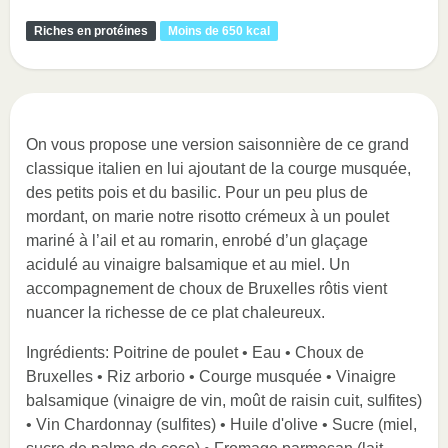
Riches en protéines
Moins de 650 kcal
On vous propose une version saisonnière de ce grand
classique italien en lui ajoutant de la courge musquée,
des petits pois et du basilic. Pour un peu plus de
mordant, on marie notre risotto crémeux à un poulet
mariné à l’ail et au romarin, enrobé d’un glaçage
acidulé au vinaigre balsamique et au miel. Un
accompagnement de choux de Bruxelles rôtis vient
nuancer la richesse de ce plat chaleureux.
Ingrédients: Poitrine de poulet • Eau • Choux de
Bruxelles • Riz arborio • Courge musquée • Vinaigre
balsamique (vinaigre de vin, moût de raisin cuit, sulfites)
• Vin Chardonnay (sulfites) • Huile d'olive • Sucre (miel,