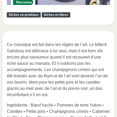
Nouveau
Riches en protéines
Riches en fibres
Ce classique est fait dans les règles de l’art. Le bifteck
Salisbury est délicieux à lui seul, mais il est bien sûr
encore plus savoureux quand il est recouvert d’une
riche sauce au marsala. Et n’oublions pas les
accompagnements. Les champignons crimini qui ont
été braisés avec du thym et de l’ail vont devenir l’un de
vos favoris. Idem pour les petits pois et les carottes
glacés au miel avec de l’ail et du poivre noir, un duo
réconfortant s’il en est.
Ingrédients : Bœuf haché • Pommes de terre Yukon •
Carottes • Petits pois • Champignons crimini • Cabernet