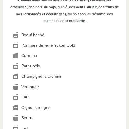
Produits dans des installations où l’on manipule aussi des
arachides, des noix, du soja, du blé, des oeufs, du lait, des fruits de
mer (crustacés et coquillages), du poisson, du sésame, des
sulfites et de la moutarde.
Boeuf haché
Pommes de terre Yukon Gold
Carottes
Petits pois
Champignons cremini
Vin rouge
Eau
Oignons rouges
Beurre
Lait