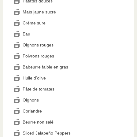
Patates douces
Maïs jaune sucré
Crème sure
Eau
Oignons rouges
Poivrons rouges
Babeurre faible en gras
Huile d’olive
Pâte de tomates
Oignons
Coriandre
Beurre non salé
Sliced Jalapeño Peppers