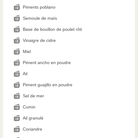
Piments poblano
Semoule de maïs
Base de bouillon de poulet rôti
Vinaigre de cidre
Miel
Piment ancho en poudre
Ail
Piment guajillo en poudre
Sel de mer
Cumin
Ail granulé
Coriandre