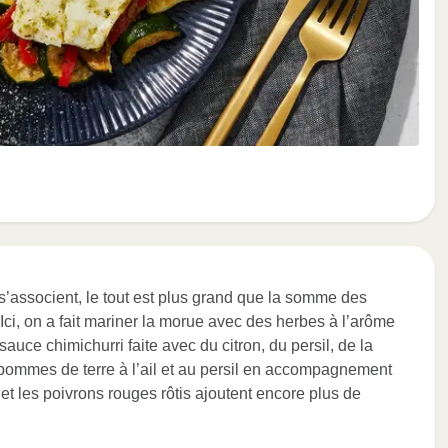
’associent, le tout est plus grand que la somme des
 Ici, on a fait mariner la morue avec des herbes à l’arôme
sauce chimichurri faite avec du citron, du persil, de la
s pommes de terre à l’ail et au persil en accompagnement
s et les poivrons rouges rôtis ajoutent encore plus de