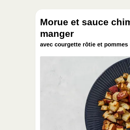
Morue et sauce chim
manger
avec courgette rôtie et pommes de