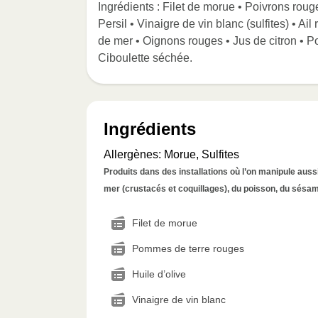
Ingrédients : Filet de morue • Poivrons roug
Persil • Vinaigre de vin blanc (sulfites) • Ail 
de mer • Oignons rouges • Jus de citron • Poi
Ciboulette séchée.
Ingrédients
Allergènes
:
Morue, Sulfites
Produits dans des installations où l’on manipule aussi 
mer (crustacés et coquillages), du poisson, du sésame
Filet de morue
Pommes de terre rouges
Huile d’olive
Vinaigre de vin blanc