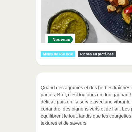
Nouveau
Moins de 650 kcal
Riches en protéines
Quand des agrumes et des herbes fraîches s
parties. Bref, c’est toujours un duo gagnant!
délicat, puis on l’a servie avec une vibrante 
coriandre, des oignons verts et de l’ail. Le
équilibrent le tout, tandis que les courgette
textures et de saveurs.