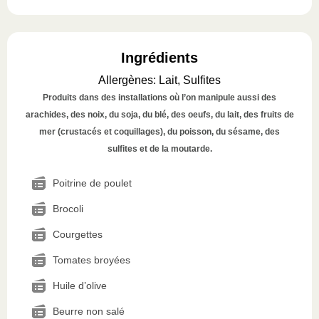
Ingrédients
Allergènes
:
Lait, Sulfites
Produits dans des installations où l’on manipule aussi des
arachides, des noix, du soja, du blé, des oeufs, du lait, des fruits de
mer (crustacés et coquillages), du poisson, du sésame, des
sulfites et de la moutarde.
Poitrine de poulet
Brocoli
Courgettes
Tomates broyées
Huile d’olive
Beurre non salé