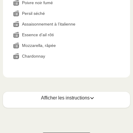
Poivre noir fumé
Persil séché
Assaisonnement à l’italienne
Essence d’ail rôti
Mozzarella, râpée
Chardonnay
Afficher les instructions
Voici quoi faire :
1
MICROWAVE