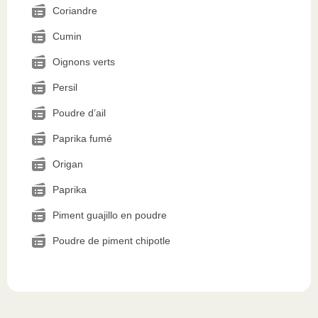
Coriandre
Cumin
Oignons verts
Persil
Poudre d’ail
Paprika fumé
Origan
Paprika
Piment guajillo en poudre
Poudre de piment chipotle