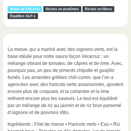
Moins de 650 kcal
Riches en protéines
Riches en fibres
Équilibre GLP-1
La morue, qui a mariné avec des oignons verts, est la
base idéale pour notre sauce façon Veracruz : un
mélange vibrant de tomates, de câpres et de lime. Avec,
pourquoi pas, un peu de piments chipotle et guajillo
fumés. Les amandes grillées chili-cumin, que l’on a
agencées avec des haricots verts assaisonnés, ajoutent
encore plus de croquant, et la coriandre et la lime
relèvent encore plus les saveurs. Le tout est équilibré
par un mélange de riz au jasmin et de riz brun parsemé
d’oignons et de poivrons rôtis.
Ingrédients : Filet de morue • Haricots verts • Eau • Riz