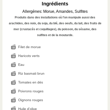
Ingrédients
Allergènes
:
Morue, Amandes, Sulfites
Produits dans des installations où l’on manipule aussi des
arachides, des noix, du soja, du blé, des oeufs, du lait, des fruits de
mer (crustacés et coquillages), du poisson, du sésame, des
sulfites et de la moutarde.
Filet de morue
Haricots verts
Eau
Riz basmati brun
Tomates en dés
Poivrons rouges
Oignons rouges
Huile d’olive