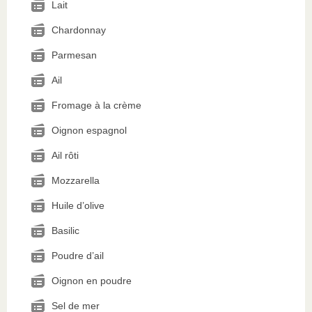
Lait
Chardonnay
Parmesan
Ail
Fromage à la crème
Oignon espagnol
Ail rôti
Mozzarella
Huile d’olive
Basilic
Poudre d’ail
Oignon en poudre
Sel de mer