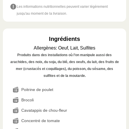
Les informations nutritionnelles peuvent varier légèrement
jusqu'au moment de la livraison.
Ingrédients
Allergènes
:
Oeuf, Lait, Sulfites
Produits dans des installations où l’on manipule aussi des
arachides, des noix, du soja, du blé, des oeufs, du lait, des fruits de
mer (crustacés et coquillages), du poisson, du sésame, des
sulfites et de la moutarde.
Poitrine de poulet
Brocoli
Cavatappis de chou-fleur
Concentré de tomate