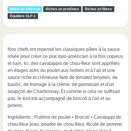
Moins de 650 kcal
Riches en protéines
Riches en fibres
Équilibre GLP-1
Nos chefs ont repensé les classiques pâtes à la sauce
rosée pour créer ce plat italo-américain à la fois copieux
et sain. Ici, des cavatappis de chou-fleur sont apprêtés
en étages avec du poulet aux herbes et à l’ail et une
sauce riche et crémeuse faite de tomates broyées, de
basilic, de fromage à la crème, de parmesan et d'un
soupçon de Chardonnay. Et comme si cela ne suffisait
pas, le tout est accompagné de brocoli à l'ail et au
piment.
Ingrédients : Poitrine de poulet • Brocoli • Cavatappi de
chou-fleur (eau, poudre de chou-fleur, fécule de pomme